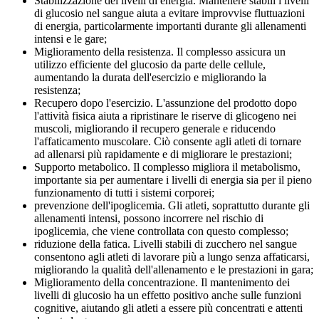
Stabilizzazione dei livelli di energia. Mantenere stabili i livelli
di glucosio nel sangue aiuta a evitare improvvise fluttuazioni
di energia, particolarmente importanti durante gli allenamenti
intensi e le gare;
Miglioramento della resistenza. Il complesso assicura un
utilizzo efficiente del glucosio da parte delle cellule,
aumentando la durata dell'esercizio e migliorando la
resistenza;
Recupero dopo l'esercizio. L'assunzione del prodotto dopo
l'attività fisica aiuta a ripristinare le riserve di glicogeno nei
muscoli, migliorando il recupero generale e riducendo
l'affaticamento muscolare. Ciò consente agli atleti di tornare
ad allenarsi più rapidamente e di migliorare le prestazioni;
Supporto metabolico. Il complesso migliora il metabolismo,
importante sia per aumentare i livelli di energia sia per il pieno
funzionamento di tutti i sistemi corporei;
prevenzione dell'ipoglicemia. Gli atleti, soprattutto durante gli
allenamenti intensi, possono incorrere nel rischio di
ipoglicemia, che viene controllata con questo complesso;
riduzione della fatica. Livelli stabili di zucchero nel sangue
consentono agli atleti di lavorare più a lungo senza affaticarsi,
migliorando la qualità dell'allenamento e le prestazioni in gara;
Miglioramento della concentrazione. Il mantenimento dei
livelli di glucosio ha un effetto positivo anche sulle funzioni
cognitive, aiutando gli atleti a essere più concentrati e attenti