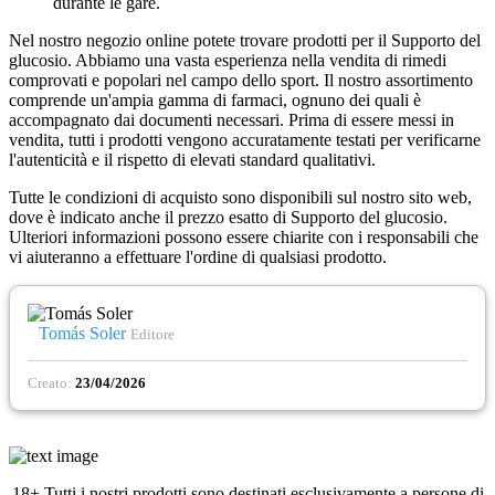
durante le gare.
Nel nostro negozio online potete trovare prodotti per il Supporto del
glucosio. Abbiamo una vasta esperienza nella vendita di rimedi
comprovati e popolari nel campo dello sport. Il nostro assortimento
comprende un'ampia gamma di farmaci, ognuno dei quali è
accompagnato dai documenti necessari. Prima di essere messi in
vendita, tutti i prodotti vengono accuratamente testati per verificarne
l'autenticità e il rispetto di elevati standard qualitativi.
Tutte le condizioni di acquisto sono disponibili sul nostro sito web,
dove è indicato anche il prezzo esatto di Supporto del glucosio.
Ulteriori informazioni possono essere chiarite con i responsabili che
vi aiuteranno a effettuare l'ordine di qualsiasi prodotto.
Tomás Soler
Editore
Creato:
23/04/2026
18+ Tutti i nostri prodotti sono destinati esclusivamente a persone di