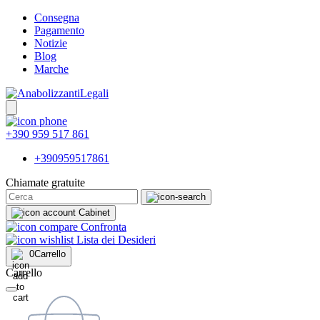
Consegna
Pagamento
Notizie
Blog
Marche
+390 959 517 861
+390959517861
Chiamate gratuite
Cabinet
Confronta
Lista dei Desideri
0
Carrello
Carrello